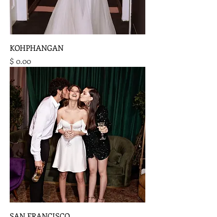
KOHPHANGAN
מחיר
SAN FRANCISCO