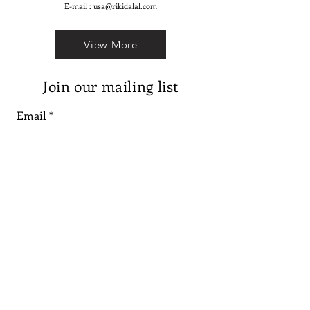
E-mail :
usa@rikidalal.com
View More
Join our mailing list
Email
Subscribe
Follow us