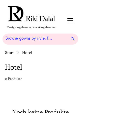
Designing dresses, creating dreams
Start
Hotel
Hotel
0 Produkte
Noch keine Produkte