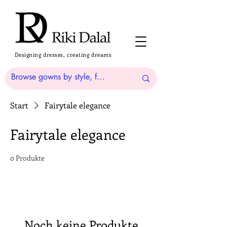
Designing dresses, creating dreams
Start
Fairytale elegance
Fairytale elegance
0 Produkte
Noch keine Produkte