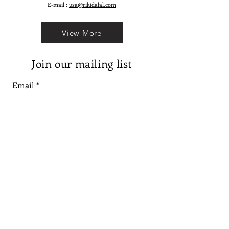
E-mail :
usa@rikidalal.com
View More
Join our mailing list
Email
Subscribe
Follow us