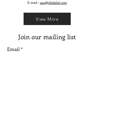
E-mail :
usa@rikidalal.com
View More
Join our mailing list
Email
Subscribe
Follow us