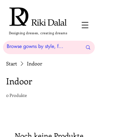
Designing dresses, creating dreams
Start
Indoor
Indoor
0 Produkte
Noch keine Produkte