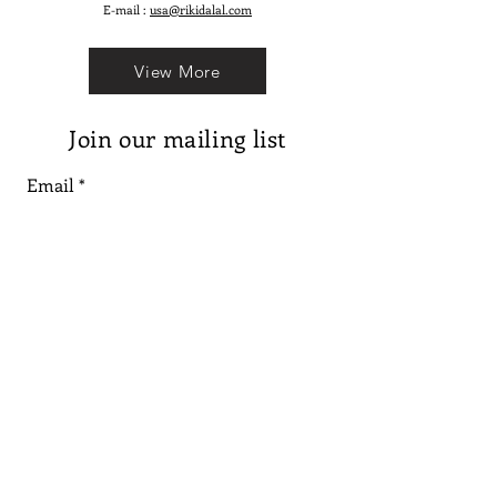
E-mail :
usa@rikidalal.com
View More
Join our mailing list
Email
Subscribe
Follow us