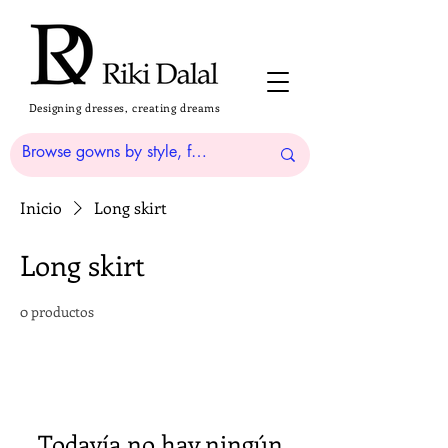
Designing dresses, creating dreams
Inicio
Long skirt
Long skirt
0 productos
Todavía no hay ningún