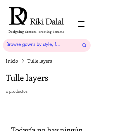
Designing dresses, creating dreams
Inicio
Tulle layers
Tulle layers
0 productos
Todavía no hay ningún