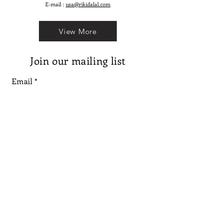
E-mail :
usa@rikidalal.com
View More
Join our mailing list
Email
Subscribe
Follow us