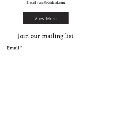
E-mail :
usa@rikidalal.com
View More
Join our mailing list
Email
Subscribe
Follow us