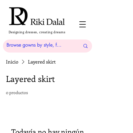
Designing dresses, creating dreams
Inicio
Layered skirt
Layered skirt
0 productos
Todavía no hay ningún