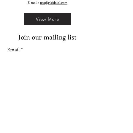
E-mail :
usa@rikidalal.com
View More
Join our mailing list
Email
Subscribe
Follow us