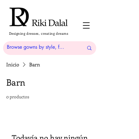
Designing dresses, creating dreams
Inicio
Barn
Barn
0 productos
Todavía no hay ningún