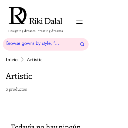
Designing dresses, creating dreams
Inicio
Artistic
Artistic
0 productos
Todavía no hay ningún