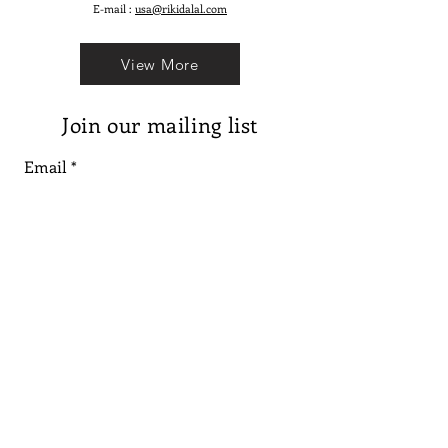
E-mail :
usa@rikidalal.com
View More
Join our mailing list
Email
Subscribe
Follow us