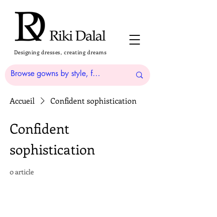
Designing dresses, creating dreams
Accueil
Confident sophistication
Confident
sophistication
0 article