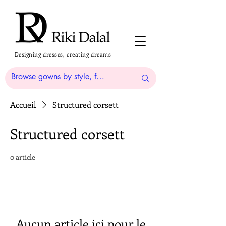
Designing dresses, creating dreams
Accueil
Structured corsett
Structured corsett
0 article
Aucun article ici pour le