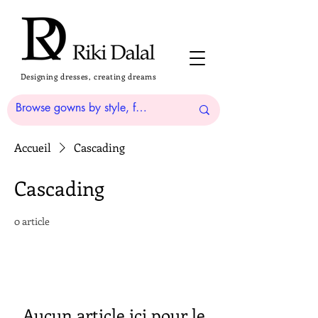
Designing dresses, creating dreams
Accueil
Cascading
Cascading
0 article
Aucun article ici pour le