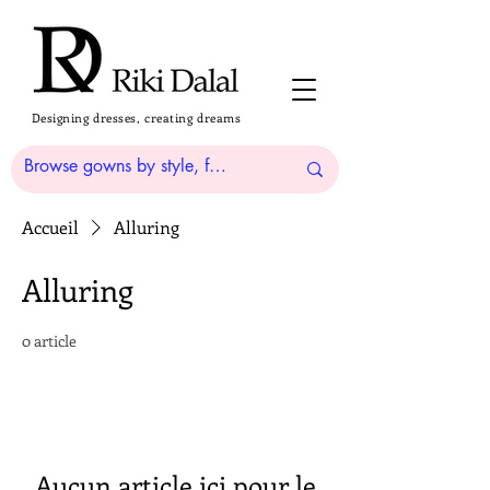
Designing dresses, creating dreams
Accueil
Alluring
Alluring
0 article
Aucun article ici pour le