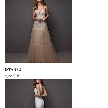
ISTANBUL
Prix
0,00 $US