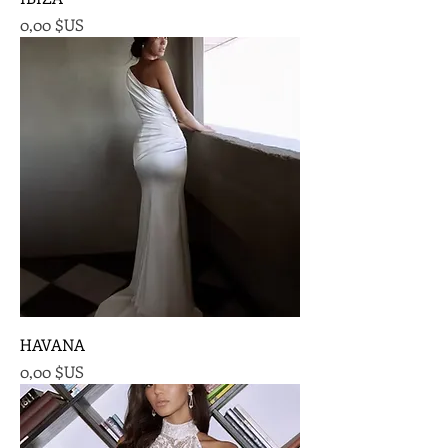
Prix
0,00 $US
HAVANA
Prix
0,00 $US