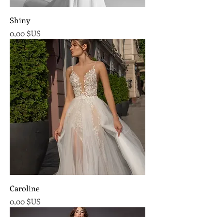
Shiny
Prix
0,00 $US
Caroline
Prix
0,00 $US