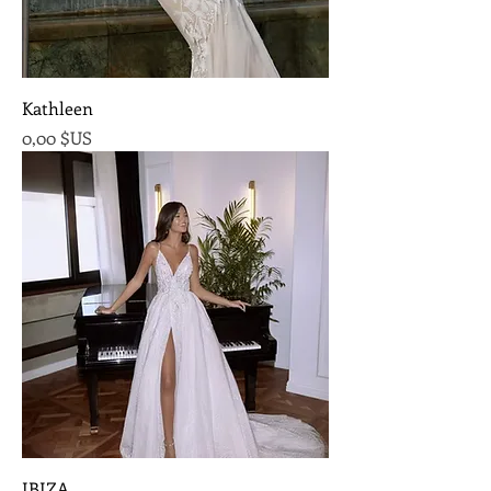
Kathleen
Prix
0,00 $US
IBIZA