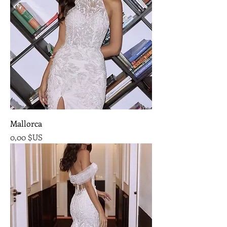
Mallorca
Prix
0,00 $US