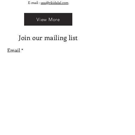
E-mail :
usa@rikidalal.com
View More
Join our mailing list
Email
Subscribe
Follow us