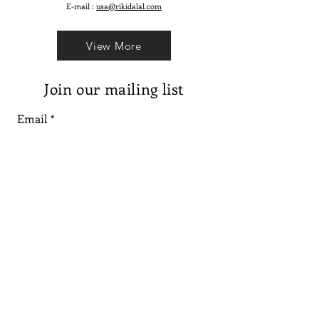
E-mail :
usa@rikidalal.com
View More
Join our mailing list
Email
Subscribe
Follow us